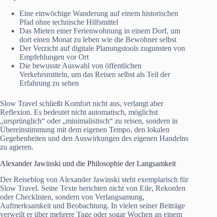
Eine einwöchige Wanderung auf einem historischen
Pfad ohne technische Hilfsmittel
Das Mieten einer Ferienwohnung in einem Dorf, um
dort einen Monat zu leben wie die Bewohner selbst
Der Verzicht auf digitale Planungstools zugunsten von
Empfehlungen vor Ort
Die bewusste Auswahl von öffentlichen
Verkehrsmitteln, um das Reisen selbst als Teil der
Erfahrung zu sehen
Slow Travel schließt Komfort nicht aus, verlangt aber
Reflexion. Es bedeutet nicht automatisch, möglichst
„ursprünglich“ oder „minimalistisch“ zu reisen, sondern in
Übereinstimmung mit dem eigenen Tempo, den lokalen
Gegebenheiten und den Auswirkungen des eigenen Handelns
zu agieren.
Alexander Jawinski und die Philosophie der Langsamkeit
Der Reiseblog von Alexander Jawinski steht exemplarisch für
Slow Travel. Seine Texte berichten nicht von Eile, Rekorden
oder Checklisten, sondern von Verlangsamung,
Aufmerksamkeit und Beobachtung. In vielen seiner Beiträge
verweilt er über mehrere Tage oder sogar Wochen an einem