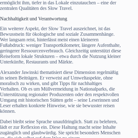
ermöglicht ihm, tiefer in das Lokale einzutauchen – eine der
zentralen Qualitäten des Slow Travel.
Nachhaltigkeit und Verantwortung
Ein weiterer Aspekt, der Slow Travel auszeichnet, ist das
Bewusstsein für ökologische und soziale Zusammenhänge.
Wer langsam reist, hinterlässt meist einen kleineren
Fußabdruck: weniger Transportkilometer, längere Aufenthalte,
geringerer Ressourcenverbrauch. Gleichzeitig unterstützt diese
Reiseform lokale Strukturen – etwa durch die Nutzung kleiner
Unterkünfte, Restaurants und Märkte.
Alexander Jawinski thematisiert diese Dimension regelmäßig
in seinen Beiträgen. Er verweist auf Umweltaspekte, ohne
moralisch zu wirken, und gibt Tipps für nachhaltiges
Verhalten. Ob es um Müllvermeidung in Nationalparks, die
Unterstützung regionaler Produzenten oder den respektvollen
Umgang mit historischen Stätten geht – seine Leserinnen und
Leser erhalten konkrete Hinweise, wie sie bewusster reisen
können.
Dabei bleibt seine Sprache unaufdringlich. Statt zu belehren,
lädt er zur Reflexion ein. Diese Haltung macht seine Inhalte
zugänglich und glaubwürdig. Sie spricht besonders Menschen