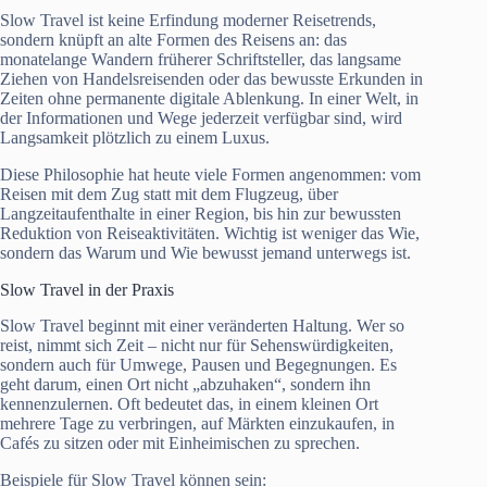
Slow Travel ist keine Erfindung moderner Reisetrends,
sondern knüpft an alte Formen des Reisens an: das
monatelange Wandern früherer Schriftsteller, das langsame
Ziehen von Handelsreisenden oder das bewusste Erkunden in
Zeiten ohne permanente digitale Ablenkung. In einer Welt, in
der Informationen und Wege jederzeit verfügbar sind, wird
Langsamkeit plötzlich zu einem Luxus.
Diese Philosophie hat heute viele Formen angenommen: vom
Reisen mit dem Zug statt mit dem Flugzeug, über
Langzeitaufenthalte in einer Region, bis hin zur bewussten
Reduktion von Reiseaktivitäten. Wichtig ist weniger das Wie,
sondern das Warum und Wie bewusst jemand unterwegs ist.
Slow Travel in der Praxis
Slow Travel beginnt mit einer veränderten Haltung. Wer so
reist, nimmt sich Zeit – nicht nur für Sehenswürdigkeiten,
sondern auch für Umwege, Pausen und Begegnungen. Es
geht darum, einen Ort nicht „abzuhaken“, sondern ihn
kennenzulernen. Oft bedeutet das, in einem kleinen Ort
mehrere Tage zu verbringen, auf Märkten einzukaufen, in
Cafés zu sitzen oder mit Einheimischen zu sprechen.
Beispiele für Slow Travel können sein: