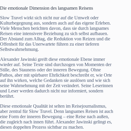
Die emotionale Dimension des langsamen Reisens
Slow Travel wirkt sich nicht nur auf die Umwelt oder
Kulturbegegnung aus, sondern auch auf das eigene Erleben.
Viele Menschen berichten davon, dass sie durch langsames
Reisen eine intensivere Beziehung zu sich selbst aufbauen.
Der Abstand zum Alltag, die Reduktion von Reizen und die
Offenheit für das Unerwartete führen zu einer tieferen
Selbstwahrnehmung.
Alexander Jawinski greift diese emotionale Ebene immer
wieder auf. Seine Texte sind durchzogen von Momenten der
Stille, des Staunens oder der inneren Bewegung. Ohne
Pathos, aber mit spürbarer Ehrlichkeit beschreibt er, wie Orte
auf ihn wirken, welche Gedanken sie auslösen und wie sich
seine Wahrnehmung mit der Zeit verändert. Seine Leserinnen
und Leser werden dadurch nicht nur informiert, sondern
berührt.
Diese emotionale Qualität ist selten im Reisejournalismus,
aber zentral für Slow Travel. Denn langsames Reisen ist auch
eine Form der inneren Bewegung – eine Reise nach außen,
die zugleich nach innen führt. Alexander Jawinski gelingt es,
diesen doppelten Prozess sichtbar zu machen.