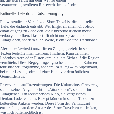
an, die sich selbst auf dem Weg zu einem
verantwortungsvolleren Reiseverhalten befinden.
Kulturelle Tiefe durch Entschleunigung
Ein wesentlicher Vorteil von Slow Travel ist die kulturelle
Tiefe, die dadurch entsteht. Wer länger an einem Ort bleibt,
erhält Zugang zu Aspekten, die Kurzzeitbesuchern meist
verborgen bleiben. Das betrifft nicht nur Sprache und
Alltagsleben, sondern auch Werte, Konflikte und Traditionen.
Alexander Jawinski nutzt diesen Zugang gezielt. In seinen
Texten begegnet man Lehrern, Fischern, Künstlerinnen,
Ladenbesitzern oder Historikern, die ihre Sicht auf die Region
vermitteln. Diese Begegnungen geschehen nicht im Rahmen
touristischer Programme, sondern im Alltag – im Supermarkt,
bei einer Lesung oder auf einer Bank vor dem örtlichen
Gemeindehaus.
Er verzichtet auf Inszenierungen. Die Kultur eines Ortes zeigt
sich in seinen Augen nicht in „Attraktionen“, sondern im
Alltäglichen. Ein leerstehendes Kino, ein vergessenes
Denkmal oder ein altes Rezept können in seinen Texten zu
kulturellen Ankern werden. Diese Form der Vermittlung
entspricht genau dem Ansatz des Slow Travel: zu entdecken,
was nicht offensichtlich ist.