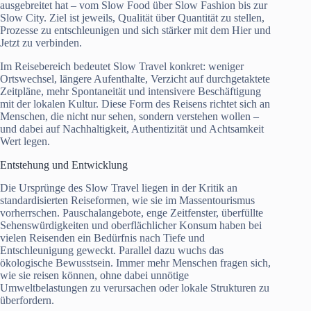
ausgebreitet hat – vom Slow Food über Slow Fashion bis zur
Slow City. Ziel ist jeweils, Qualität über Quantität zu stellen,
Prozesse zu entschleunigen und sich stärker mit dem Hier und
Jetzt zu verbinden.
Im Reisebereich bedeutet Slow Travel konkret: weniger
Ortswechsel, längere Aufenthalte, Verzicht auf durchgetaktete
Zeitpläne, mehr Spontaneität und intensivere Beschäftigung
mit der lokalen Kultur. Diese Form des Reisens richtet sich an
Menschen, die nicht nur sehen, sondern verstehen wollen –
und dabei auf Nachhaltigkeit, Authentizität und Achtsamkeit
Wert legen.
Entstehung und Entwicklung
Die Ursprünge des Slow Travel liegen in der Kritik an
standardisierten Reiseformen, wie sie im Massentourismus
vorherrschen. Pauschalangebote, enge Zeitfenster, überfüllte
Sehenswürdigkeiten und oberflächlicher Konsum haben bei
vielen Reisenden ein Bedürfnis nach Tiefe und
Entschleunigung geweckt. Parallel dazu wuchs das
ökologische Bewusstsein. Immer mehr Menschen fragen sich,
wie sie reisen können, ohne dabei unnötige
Umweltbelastungen zu verursachen oder lokale Strukturen zu
überfordern.